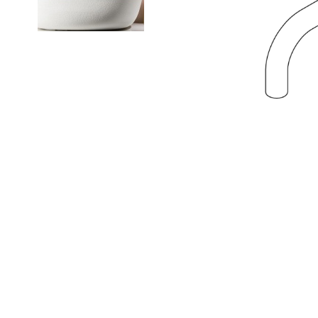
CERCA