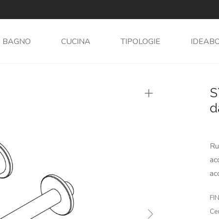
BAGNO
CUCINA
TIPOLOGIE
IDEAB
S
d
Ru
ac
ac
FIN
Ce