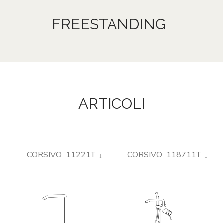
SU
MISURA
FREESTANDING
NEWS
CONTATTI
CERCA
ARTICOLI
CORSIVO 11221T
CORSIVO 118711T