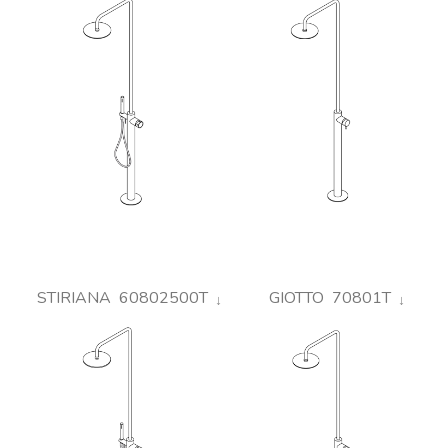
STIRIANA 60802500T
GIOTTO 70801T