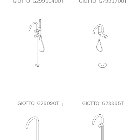
GIOTTO G29950400T
GIOTTO G7991700T
GIOTTO G29090T
GIOTTO G29995T