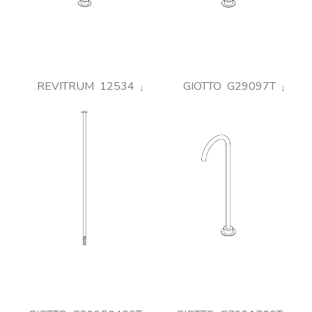
REVITRUM 12534
GIOTTO G29097T