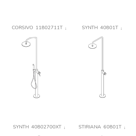
CORSIVO 11802711T
SYNTH 40801T
SYNTH 40802700XT
STIRIANA 60801T