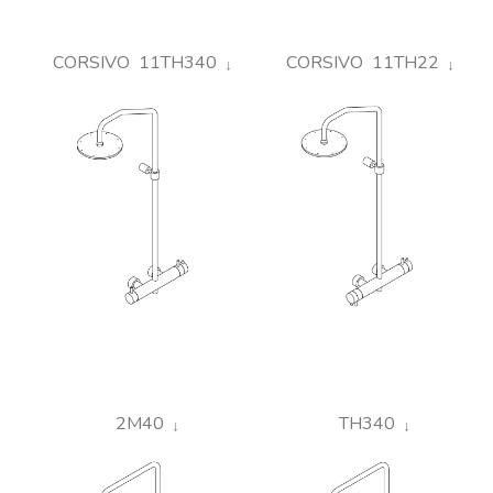
CORSIVO 11TH340
CORSIVO 11TH22
2M40
TH340