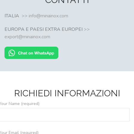
ITALIA
>> info@minainox.com
EUROPA E PAESI EXTRA EUROPEI
>>
export@minainox.com
RICHIEDI INFORMAZIONI
Your Name (required)
Your Email (required)