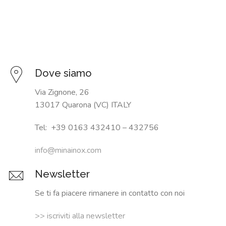
SU
MISURA
NEWS
Dove siamo
CONTATTI
Via Zignone, 26
CERCA
13017 Quarona (VC) ITALY
Tel: +39 0163 432410 – 432756
info@minainox.com
Newsletter
Se ti fa piacere rimanere in contatto con noi
>> iscriviti alla newsletter