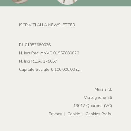
ISCRIVITI ALLA NEWSLETTER
P.I. 01957680026
N. Iscr.Reg.Imp.VC 01957680026
N. Iscr.R.E.A. 175067
Capitale Sociale € 100.000,00 i.v.
Mina s.r.l.
Via Zignone 26
13017 Quarona (VC)
Privacy
|
Cookie
|
Cookies Prefs.