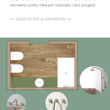
che hanno scelto Mina per realizzare i loro
progetti.
>> LEGGI DI PIÙ su IDEABOOK <<