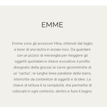
SU
MISURA
NEWS
EMME
CONTATTI
Emme sono gli accessori Mina, ottenuti dal taglio
CERCA
a laser di una lastra in acciaio inox. Da guardare
con un pizzico di meraviglia per rileggere gli
oggetti quotidiani in chiave evocativa: il profilo
disegnato della gruccia, le curve geometriche di
un “cactus”, le lunghe linee parallele delle barre,
interrotte da contenitori di oggetti e di idee. La
chiave di lettura è la semplicità, che permette di
collocarli in ogni contesto, dentro e fuori il bagno.