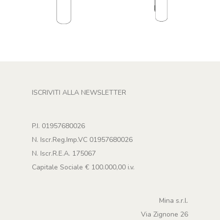
ISCRIVITI ALLA NEWSLETTER
P.I. 01957680026
N. Iscr.Reg.Imp.VC 01957680026
N. Iscr.R.E.A. 175067
Capitale Sociale € 100.000,00 i.v.
Mina s.r.l.
Via Zignone 26