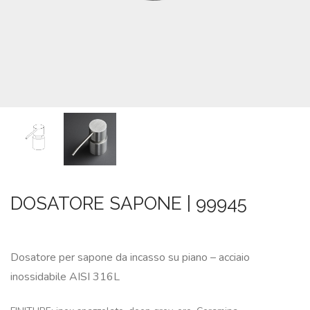
SU
MISURA
NEWS
CONTATTI
CERCA
DOSATORE SAPONE | 99945
Dosatore per sapone da incasso su piano – acciaio
inossidabile AISI 316L