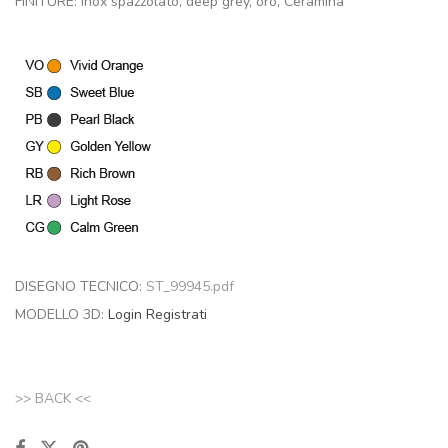
FINITURE: inox spazzolato, deep grey, oro, Ceramina
DISEGNO TECNICO:
ST_99945.pdf
MODELLO 3D:
Login
Registrati
>> BACK <<