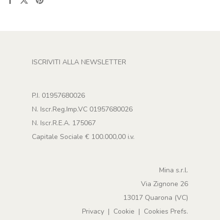
ISCRIVITI ALLA NEWSLETTER
P.I. 01957680026
N. Iscr.Reg.Imp.VC 01957680026
N. Iscr.R.E.A. 175067
Capitale Sociale € 100.000,00 i.v.
Mina s.r.l.
Via Zignone 26
13017 Quarona (VC)
Privacy
|
Cookie
|
Cookies Prefs.