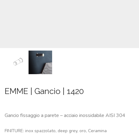
SU
MISURA
NEWS
CONTATTI
CERCA
EMME | Gancio | 1420
Gancio fissaggio a parete – acciaio inossidabile AISI 304
FINITURE: inox spazzolato, deep grey, oro, Ceramina