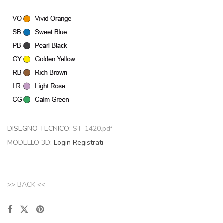
DISEGNO TECNICO:
ST_1420.pdf
MODELLO 3D:
Login
Registrati
>> BACK <<