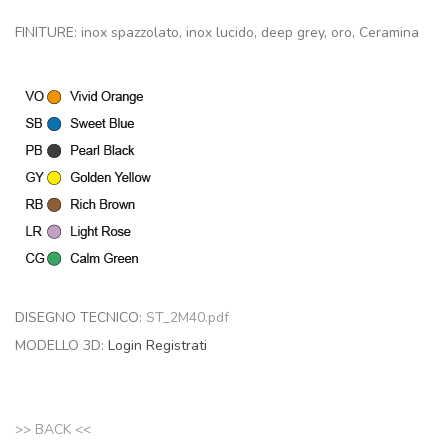
FINITURE: inox spazzolato, inox lucido, deep grey, oro, Ceramina
DISEGNO TECNICO:
ST_2M40.pdf
MODELLO 3D:
Login
Registrati
>> BACK <<