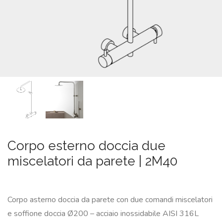
SU
MISURA
NEWS
CONTATTI
CERCA
Corpo esterno doccia due
miscelatori da parete | 2M40
Corpo asterno doccia da parete con due comandi miscelatori
e soffione doccia Ø200 – acciaio inossidabile AISI 316L