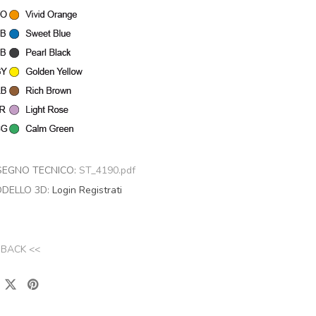
SEGNO TECNICO:
ST_4190.pdf
DELLO 3D:
Login
Registrati
 BACK <<