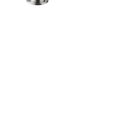
CERCA