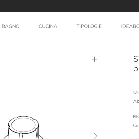
BAGNO
CUCINA
TIPOLOGIE
IDEAB
S
p
Mi
AI
FIN
Ce