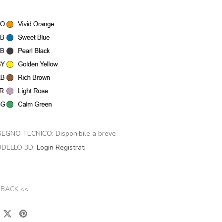
SEGNO TECNICO: Disponibile a breve
DELLO 3D:
Login
Registrati
 BACK <<