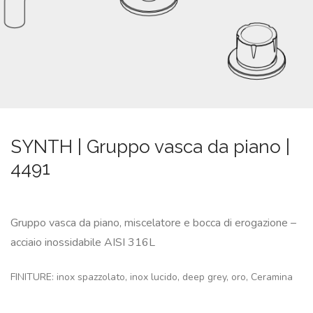
SU
MISURA
NEWS
CONTATTI
CERCA
SYNTH | Gruppo vasca da piano |
4491
Gruppo vasca da piano, miscelatore e bocca di erogazione –
acciaio inossidabile AISI 316L
FINITURE: inox spazzolato, inox lucido, deep grey, oro, Ceramina