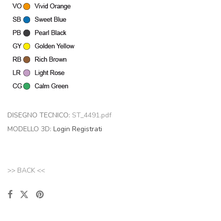
DISEGNO TECNICO:
ST_4491.pdf
MODELLO 3D:
Login
Registrati
>> BACK <<