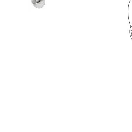
CERCA