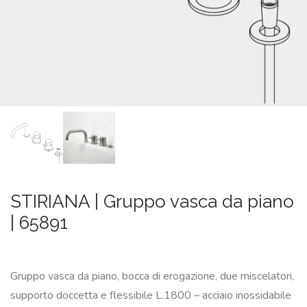
SU
MISURA
NEWS
CONTATTI
CERCA
STIRIANA | Gruppo vasca da piano
| 65891
Gruppo vasca da piano, bocca di erogazione, due miscelatori,
supporto doccetta e flessibile L.1800 – acciaio inossidabile