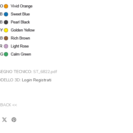
SEGNO TECNICO:
ST_6822.pdf
DELLO 3D:
Login
Registrati
 BACK <<