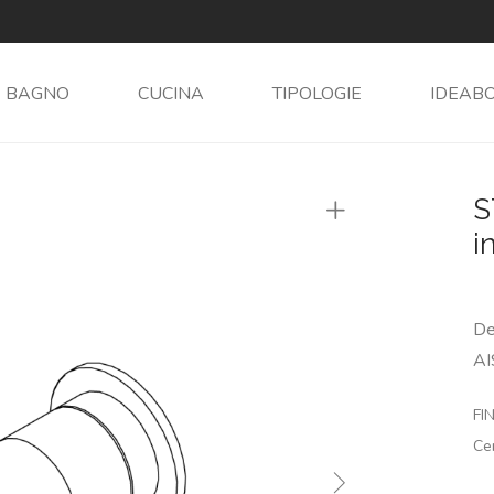
BAGNO
CUCINA
TIPOLOGIE
IDEAB
S
i
De
AI
FIN
Ce