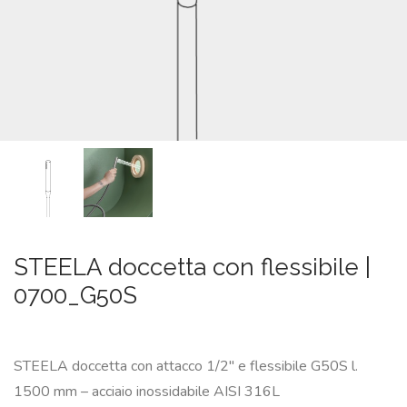
SU
MISURA
NEWS
CONTATTI
CERCA
STEELA doccetta con flessibile |
0700_G50S
STEELA doccetta con attacco 1/2″ e flessibile G50S l.
1500 mm – acciaio inossidabile AISI 316L