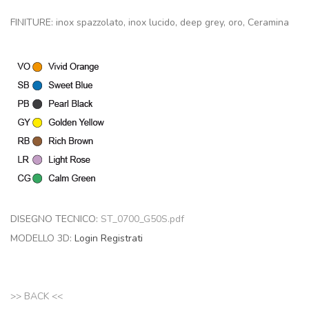
FINITURE: inox spazzolato, inox lucido, deep grey, oro, Ceramina
DISEGNO TECNICO:
ST_0700_G50S.pdf
MODELLO 3D:
Login
Registrati
>> BACK <<