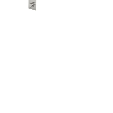
CERCA