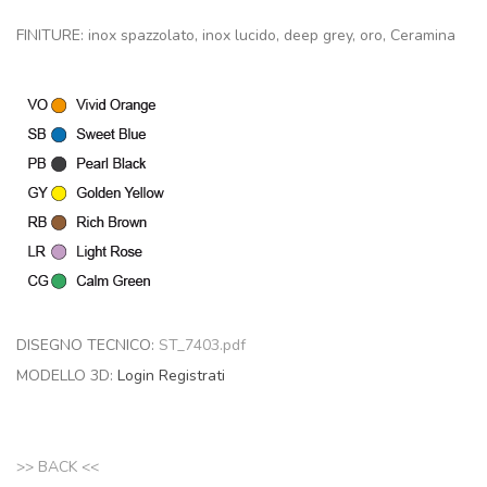
FINITURE: inox spazzolato, inox lucido, deep grey, oro, Ceramina
DISEGNO TECNICO:
ST_7403.pdf
MODELLO 3D:
Login
Registrati
>> BACK <<