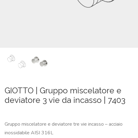
SU
MISURA
NEWS
CONTATTI
CERCA
GIOTTO | Gruppo miscelatore e
deviatore 3 vie da incasso | 7403
Gruppo miscelatore e deviatore tre vie incasso – acciaio
inossidabile AISI 316L