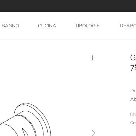
BAGNO
CUCINA
TIPOLOGIE
IDEAB
G
7
De
AI
FIN
Ce