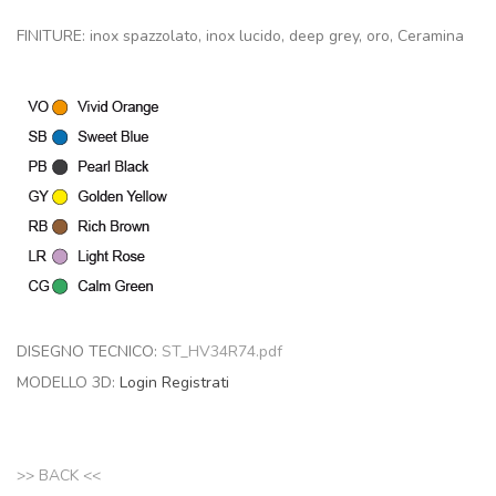
FINITURE: inox spazzolato, inox lucido, deep grey, oro, Ceramina
DISEGNO TECNICO:
ST_HV34R74.pdf
MODELLO 3D:
Login
Registrati
>> BACK <<