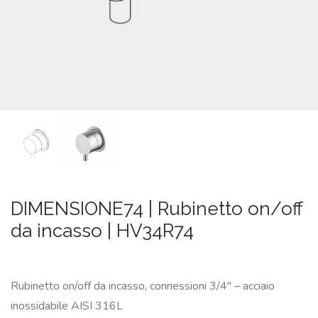
SU
MISURA
NEWS
CONTATTI
CERCA
DIMENSIONE74 | Rubinetto on/off
da incasso | HV34R74
Rubinetto on/off da incasso, connessioni 3/4″ – acciaio
inossidabile AISI 316L