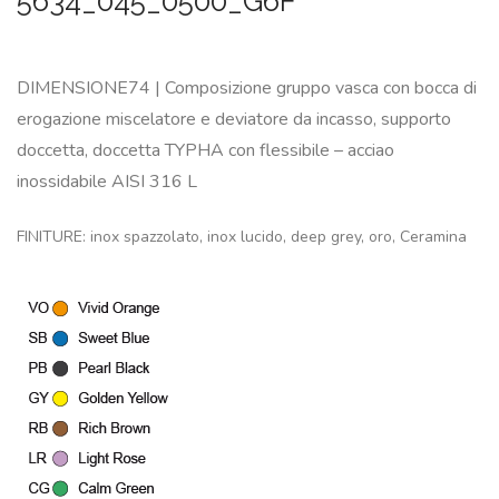
5634_045_0500_G6F
DIMENSIONE74 | Composizione gruppo vasca con bocca di
erogazione miscelatore e deviatore da incasso, supporto
doccetta, doccetta TYPHA con flessibile – acciao
inossidabile AISI 316 L
FINITURE: inox spazzolato, inox lucido, deep grey, oro, Ceramina