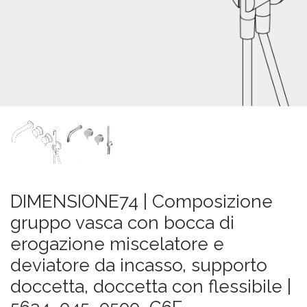
SU
MISURA
NEWS
CONTATTI
CERCA
DIMENSIONE74 | Composizione
gruppo vasca con bocca di
erogazione miscelatore e
deviatore da incasso, supporto
doccetta, doccetta con flessibile |