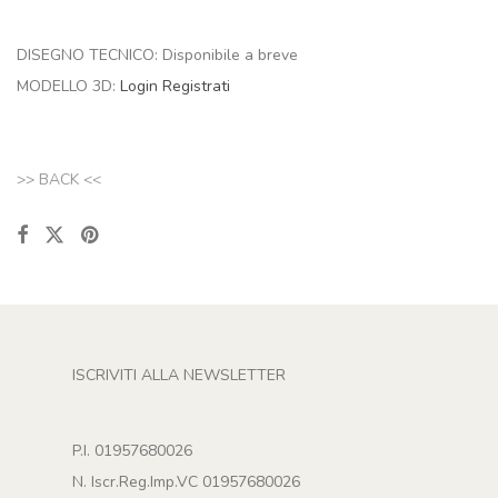
DISEGNO TECNICO: Disponibile a breve
MODELLO 3D:
Login
Registrati
>> BACK <<
ISCRIVITI ALLA NEWSLETTER
P.I. 01957680026
N. Iscr.Reg.Imp.VC 01957680026