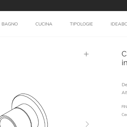
BAGNO
CUCINA
TIPOLOGIE
IDEAB
C
i
De
AI
FIN
Ce