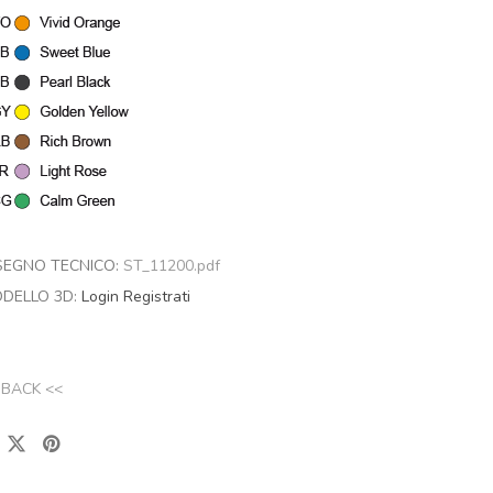
SEGNO TECNICO:
ST_11200.pdf
DELLO 3D:
Login
Registrati
 BACK <<