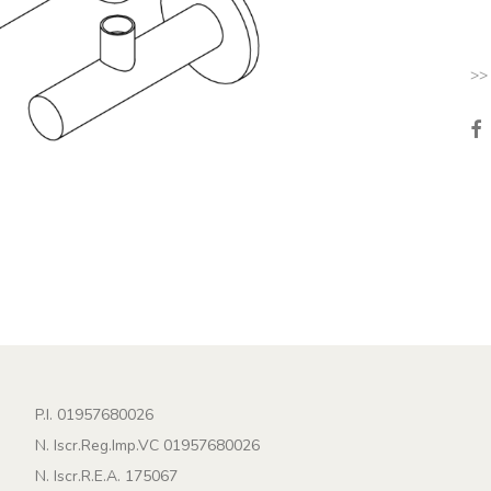
>>
P.I. 01957680026
N. Iscr.Reg.Imp.VC 01957680026
N. Iscr.R.E.A. 175067