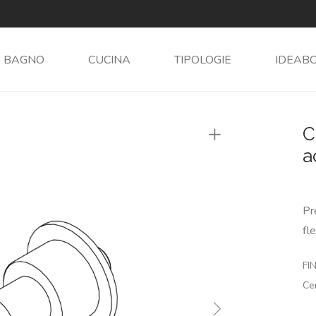
BAGNO
CUCINA
TIPOLOGIE
IDEAB
C
a
Pr
fl
FIN
Ce