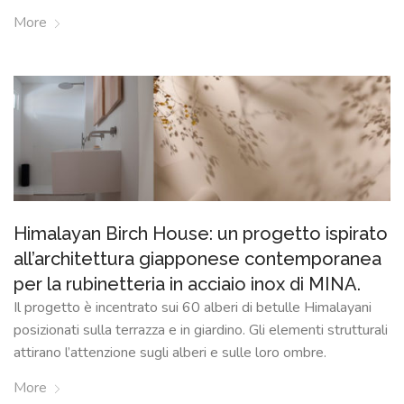
SU
More
MISURA
NEWS
CONTATTI
CERCA
Himalayan Birch House: un progetto ispirato
all’architettura giapponese contemporanea
per la rubinetteria in acciaio inox di MINA.
Il progetto è incentrato sui 60 alberi di betulle Himalayani
posizionati sulla terrazza e in giardino. Gli elementi strutturali
attirano l’attenzione sugli alberi e sulle loro ombre.
More