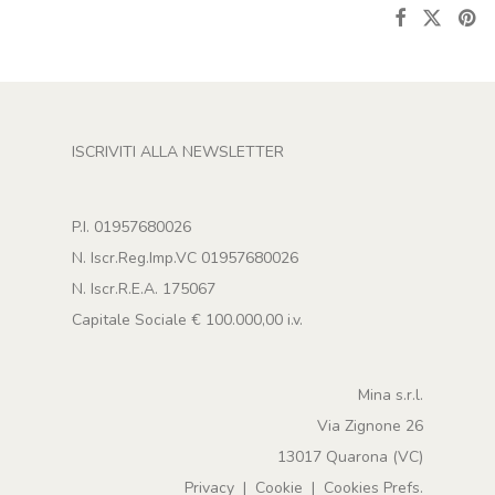
ISCRIVITI ALLA NEWSLETTER
P.I. 01957680026
N. Iscr.Reg.Imp.VC 01957680026
N. Iscr.R.E.A. 175067
Capitale Sociale € 100.000,00 i.v.
Mina s.r.l.
Via Zignone 26
13017 Quarona (VC)
Privacy
|
Cookie
|
Cookies Prefs.